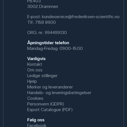
Pb.403
3002 Drammen
E-post:
kundeservice@frederiksen-scientific.no
Tlf.:
7158 8900
ORG. nr.: 994499130
Åpningstider telefon
Mandag-Fredag: 09.00-15.00
Vanligvis
Kontakt
Om oss
Ledige stillinger
Hjelp
Merker og leverandører
Handels- og leveringsbetingelser
Cookies
Personvern (GDPR)
Export Catalogue (PDF)
Følg oss
Facebook