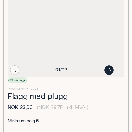
01/02
89 på lager
Produkt nr. 195560
Flagg med plugg
NOK 23,00
(NOK 28,75 inkl. MVA.)
Minimum salg:
5