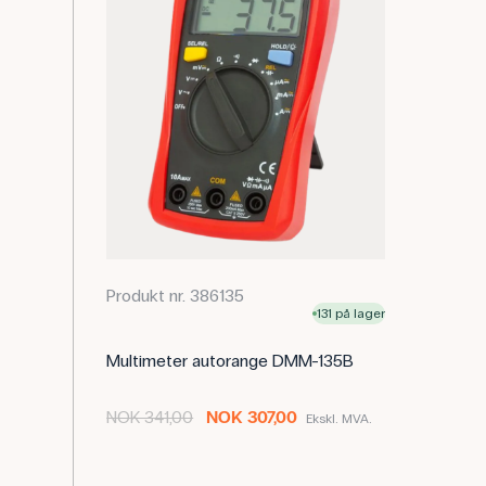
Produkt nr. 386135
131 på lager
Multimeter autorange DMM-135B
NOK 341,00
NOK 307,00
Ekskl. MVA.