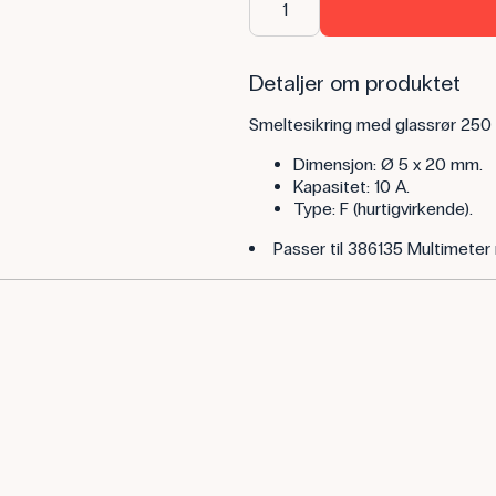
Detaljer om produktet
Smeltesikring med glassrør 250 V,
Dimensjon: Ø 5 x 20 mm.
Kapasitet: 10 A.
Type: F (hurtigvirkende).
Passer til 386135 Multimeter