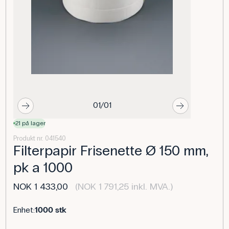
01/01
21 på lager
Produkt nr. 041540
Filterpapir Frisenette Ø 150 mm,
pk a 1000
NOK 1 433,00
(NOK 1 791,25 inkl. MVA.)
Enhet:
1000 stk