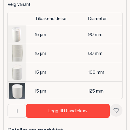
Velg variant
Tilbakeholdelse
Diameter
15 μm
90 mm
15 μm
50 mm
15 μm
100 mm
15 μm
125 mm
15 μm
150 mm
Legg til i handlekurv