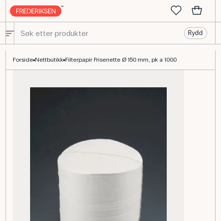
Rydd
Filterpapir Frisenette Ø150 mm, kvalitativt bleket
Forside
Nettbutikk
Filterpapir Frisenette Ø 150 mm, pk a 1000