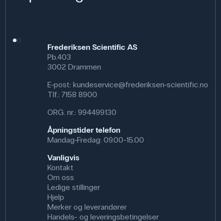
Frederiksen Scientific AS
Pb.403
3002 Drammen
E-post:
kundeservice@frederiksen-scientific.no
Tlf.:
7158 8900
ORG. nr.: 994499130
Åpningstider telefon
Mandag-Fredag: 09.00-15.00
Vanligvis
Kontakt
Om oss
Ledige stillinger
Hjelp
Merker og leverandører
Handels- og leveringsbetingelser