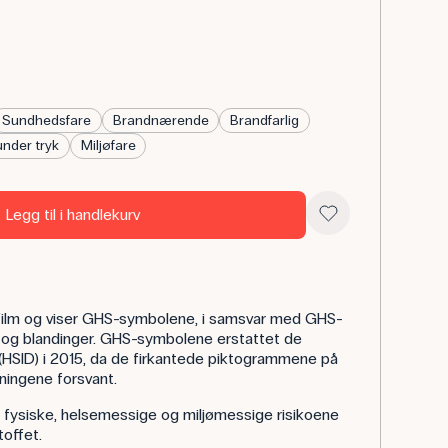
Sundhedsfare
Brandnærende
Brandfarlig
nder tryk
Miljøfare
Legg til i handlekurv
-film og viser GHS-symbolene, i samsvar med GHS-
r og blandinger. GHS-symbolene erstattet de
 (HSID) i 2015, da de firkantede piktogrammene på
ningene forsvant.
fysiske, helsemessige og miljømessige risikoene
offet.