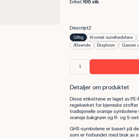
Enhet:
100 stk
Descript2
Giftig
Kronisk sundhedsfare
Ætsende
Eksplosiv
Gasser u
Detaljer om produktet
Disse etikettene er laget av PE
regelverket for kjemiske stoffe
tradisjonelle oransje symbolene
oransje bakgrunn og R- og S-set
GHS-symbolene er basert på de 
som er forbundet med bruk av st