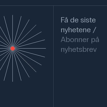
Få de siste
nyhetene
Abonner på
nyhetsbrev