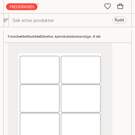
Rydd
Kjemikaliebestandige etiketter Chemical Manager, 8 stk.
Forside
Nettbutikk
Etiketter, kjemikaliebestandige, 8 stk