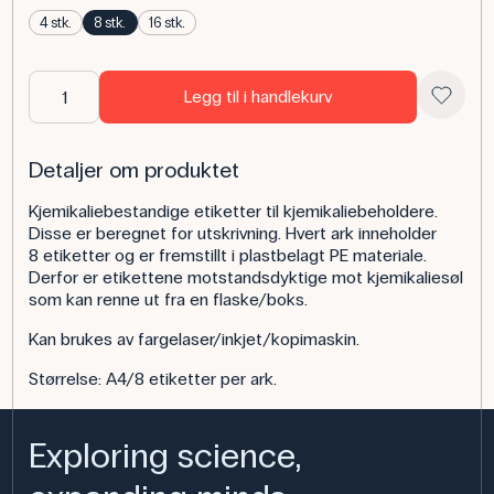
4 stk.
8 stk.
16 stk.
Legg til i handlekurv
Detaljer om produktet
Kjemikaliebestandige etiketter til kjemikaliebeholdere.
Disse er beregnet for utskrivning. Hvert ark inneholder
8 etiketter og er fremstillt i plastbelagt PE materiale.
Derfor er etikettene motstandsdyktige mot kjemikaliesøl
som kan renne ut fra en flaske/boks.
Kan brukes av fargelaser/inkjet/kopimaskin.
Størrelse: A4/8 etiketter per ark.
Exploring science,