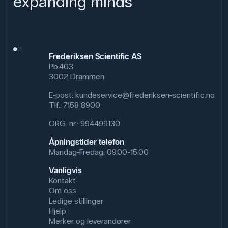
expanding minds
Frederiksen Scientific AS
Pb.403
3002 Drammen
E-post:
kundeservice@frederiksen-scientific.no
Tlf.:
7158 8900
ORG. nr.: 994499130
Åpningstider telefon
Mandag-Fredag: 09.00-15.00
Vanligvis
Kontakt
Om oss
Ledige stillinger
Hjelp
Merker og leverandører