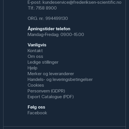
E-post:
kundeservice@frederiksen-scientific.no
Tlf.:
7158 8900
ORG. nr.: 994499130
Åpningstider telefon
Mandag-Fredag: 09.00-15.00
Vanligvis
Kontakt
Om oss
Ledige stillinger
Hjelp
Merker og leverandører
Handels- og leveringsbetingelser
Cookies
Personvern (GDPR)
Export Catalogue (PDF)
Følg oss
Facebook