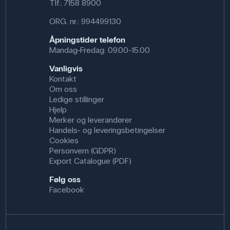
Tlf.:
7158 8900
ORG. nr.: 994499130
Åpningstider telefon
Mandag-Fredag: 09.00-15.00
Vanligvis
Kontakt
Om oss
Ledige stillinger
Hjelp
Merker og leverandører
Handels- og leveringsbetingelser
Cookies
Personvern (GDPR)
Export Catalogue (PDF)
Følg oss
Facebook