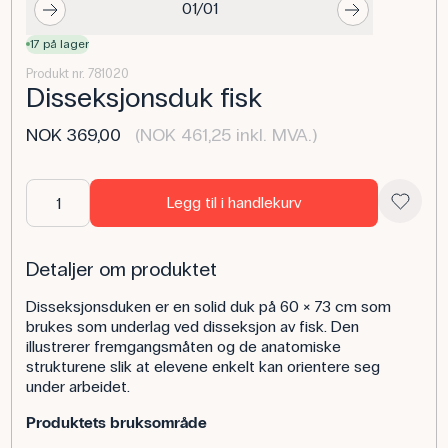
01/01
17 på lager
Produkt nr. 781020
Disseksjonsduk fisk
NOK 369,00
(NOK 461,25 inkl. MVA.)
Legg til i handlekurv
Detaljer om produktet
Disseksjonsduken er en solid duk på 60 × 73 cm som
brukes som underlag ved disseksjon av fisk. Den
illustrerer fremgangsmåten og de anatomiske
strukturene slik at elevene enkelt kan orientere seg
under arbeidet.
Produktets bruksområde