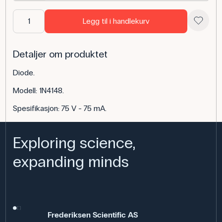
Legg til i handlekurv
Detaljer om produktet
Diode.
Modell: 1N4148.
Spesifikasjon: 75 V - 75 mA.
Exploring science,
expanding minds
Frederiksen Scientific AS