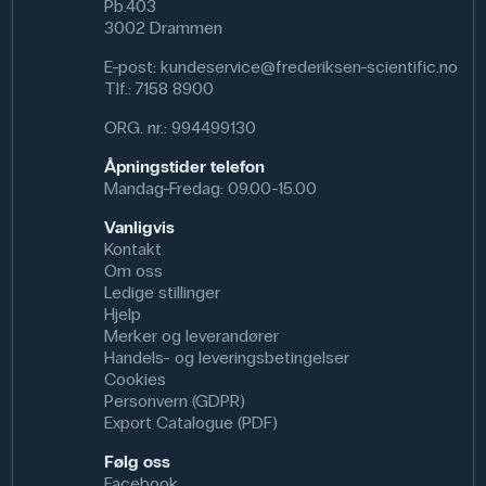
Pb.403
3002 Drammen
E-post:
kundeservice@frederiksen-scientific.no
Tlf.:
7158 8900
ORG. nr.: 994499130
Åpningstider telefon
Mandag-Fredag: 09.00-15.00
Vanligvis
Kontakt
Om oss
Ledige stillinger
Hjelp
Merker og leverandører
Handels- og leveringsbetingelser
Cookies
Personvern (GDPR)
Export Catalogue (PDF)
Følg oss
Facebook