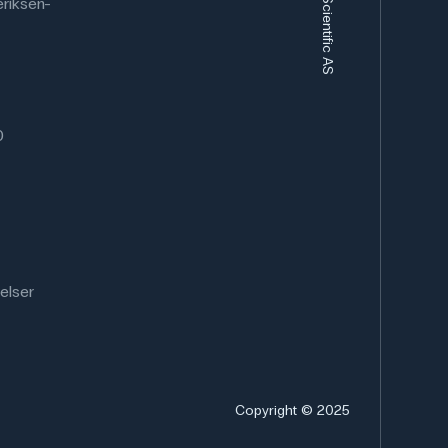
riksen-
0
elser
Copyright © 2025