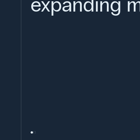
expanding m