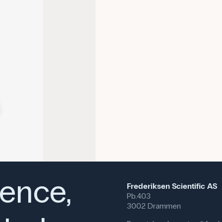
ience,
Frederiksen Scientific AS
Pb.403
3002 Drammen