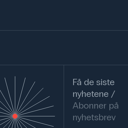
Få de siste
nyhetene
Abonner på
nyhetsbrev