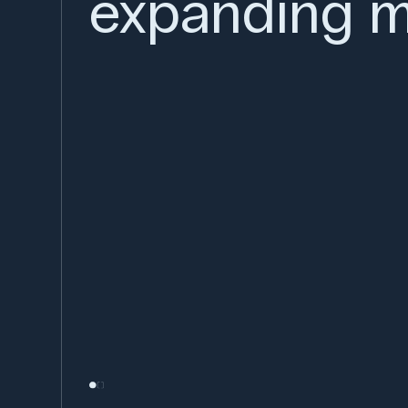
expanding m