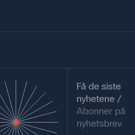
Få de siste
nyhetene
Abonner på
nyhetsbrev