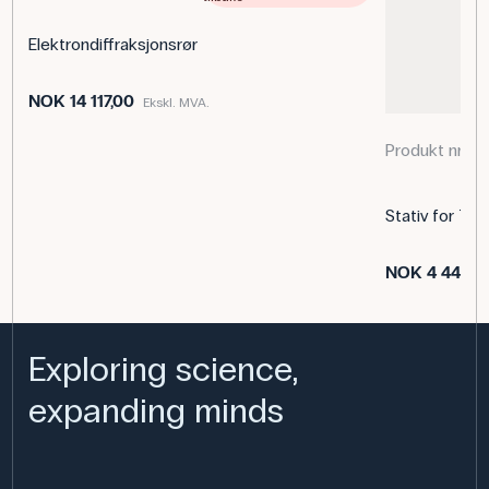
Elektrondiffraksjonsrør
NOK 14 117,00
Ekskl. MVA.
Produkt nr. 
Stativ for Tel
NOK 4 442,0
Exploring science,
expanding minds