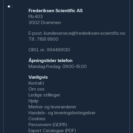
Frederiksen Scientific AS
Pb.403
3002 Drammen
E-post:
kundeservice@frederiksen-scientific.no
Tlf.:
7158 8900
ORG. nr.: 994499130
Åpningstider telefon
Mandag-Fredag: 09.00-15.00
Vanligvis
Kontakt
Om oss
Ledige stillinger
Hjelp
Merker og leverandører
Handels- og leveringsbetingelser
Cookies
Personvern (GDPR)
Export Catalogue (PDF)