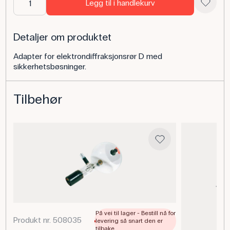
Legg til i handlekurv
Detaljer om produktet
Adapter for elektrondiffraksjonsrør D med
sikkerhetsbøsninger.
Tilbehør
På vei til lager - Bestill nå for
Produkt nr. 508035
levering så snart den er
tilbake