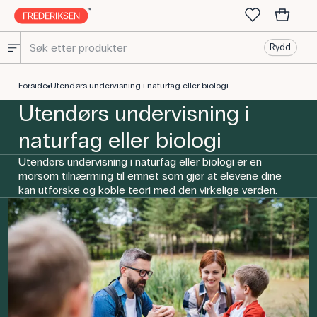
Rydd
Natur og teknologi i det fri | Inspirasjon til undervisning
Forside
Utendørs undervisning i naturfag eller biologi
Utendørs undervisning i
naturfag eller biologi
Utendørs undervisning i naturfag eller biologi er en
morsom tilnærming til emnet som gjør at elevene dine
kan utforske og koble teori med den virkelige verden.