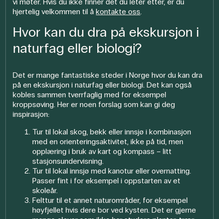
vi møter. Hvis du ikke finner det du leter etter, er du
hjertelig velkommen til å
kontakte oss
.
Hvor kan du dra på ekskursjon i
naturfag eller biologi?
Det er mange fantastiske steder i Norge hvor du kan dra
på en ekskursjon i naturfag eller biologi. Det kan også
kobles sammen tverrfaglig med for eksempel
kroppsøving. Her er noen forslag som kan gi deg
inspirasjon:
Tur til lokal skog, bekk eller innsjø i kombinasjon
med en orienteringsaktivitet, ikke på tid, men
opplæring i bruk av kart og kompass – litt
stasjonsundervisning.
Tur til lokal innsjø med kanotur eller overnatting.
Passer fint i for eksempel i oppstarten av et
skoleår.
Felttur til et annet naturområder, for eksempel
høyfjellet hvis dere bor ved kysten.
Det er gjerne