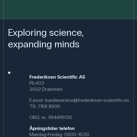
Exploring science,
expanding minds
Frederiksen Scientific AS
Pb.403
3002 Drammen
E-post:
kundeservice@frederiksen-scientific.no
Tlf.:
7158 8900
ORG. nr.: 994499130
Åpningstider telefon
Mandag-Fredag: 09.00-15.00