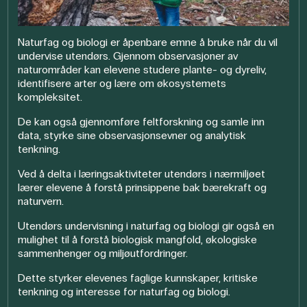
Naturfag og biologi er åpenbare emne å bruke når du vil
undervise utendørs. Gjennom observasjoner av
naturområder kan elevene studere plante- og dyreliv,
identifisere arter og lære om økosystemets
kompleksitet.
De kan også gjennomføre feltforskning og samle inn
data, styrke sine observasjonsevner og analytisk
tenkning.
Ved å delta i læringsaktiviteter utendørs i nærmiljøet
lærer elevene å forstå prinsippene bak bærekraft og
naturvern.
Utendørs undervisning i naturfag og biologi gir også en
mulighet til å forstå biologisk mangfold, økologiske
sammenhenger og miljøutfordringer.
Dette styrker elevenes faglige kunnskaper, kritiske
tenkning og interesse for naturfag og biologi.