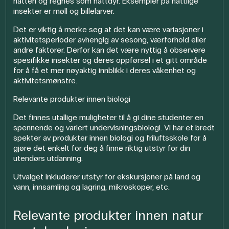
natten og regnes som nattdyr. Eksempler på nattlige
insekter er møll og billelarver.
Det er viktig å merke seg at det kan være variasjoner i
aktivitetsperioder avhengig av sesong, værforhold eller
andre faktorer. Derfor kan det være nyttig å observere
spesifikke insekter og deres oppførsel i et gitt område
for å få et mer nøyaktig innblikk i deres våkenhet og
aktivitetsmønstre.
Relevante produkter innen biologi
Det finnes utallige muligheter til å gi dine studenter en
spennende og variert undervisningsbiologi. Vi har et bredt
spekter av produkter innen biologi og friluftsskole for å
gjøre det enkelt for deg å finne riktig utstyr for din
utendørs utdanning.
Utvalget inkluderer utstyr for ekskursjoner på land og
vann, innsamling og lagring, mikroskoper, etc.
Relevante produkter innen natur