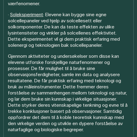
værfenomener.
·
Soleksperiment
: Elevene kan bygge sine egne
solcellepaneler ved hjelp av solcellesett eller
solkomponenter. De kan da teste effekten av ulike
lysintensiteter og vinkler på solcellenes effektivitet.
Dette eksperimentet vil gi dem praktisk erfaring med
solenergi og teknologien bak solcellepaneler.
Gjennom aktiviteter og undersøkelser som disse kan
elevene utforske forskjellige naturfenomener og
prosesser. De får mulighet til å bruke sine
observasjonsferdigheter, samle inn data og analysere
resultatene. De får praktisk erfaring med teknologi og
bruk av måleinstrumenter. Dette fremmer deres
forståelse av sammenhengen mellom teknologi og natur,
og lar dem bruke sin kunnskap i virkelige situasjoner.
Dette styrker deres vitenskapelige tenkning og evne til å
trekke konklusjoner basert på observasjoner. Samtidig
oppfordrer det dem til å koble teoretisk kunnskap med
den virkelige verden og utvikle en dypere forståelse av
naturfaglige og biologiske begreper.