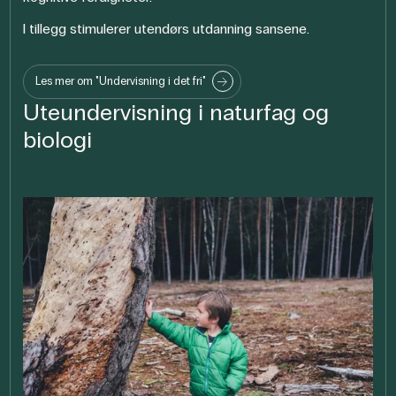
I tillegg stimulerer utendørs utdanning sansene.
Les mer om "Undervisning i det fri"
Uteundervisning i naturfag og
biologi