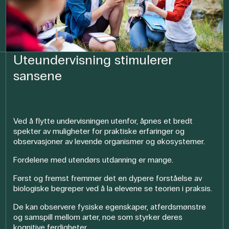
Uteundervisning stimulerer
sansene
Ved å flytte undervisningen utenfor, åpnes et bredt
spekter av muligheter for praktiske erfaringer og
observasjoner av levende organismer og økosystemer.
Fordelene med utendørs utdanning er mange.
Først og fremst fremmer det en dypere forståelse av
biologiske begreper ved å la elevene se teorien i praksis.
De kan observere fysiske egenskaper, atferdsmønstre
og samspill mellom arter, noe som styrker deres
kognitive ferdigheter.