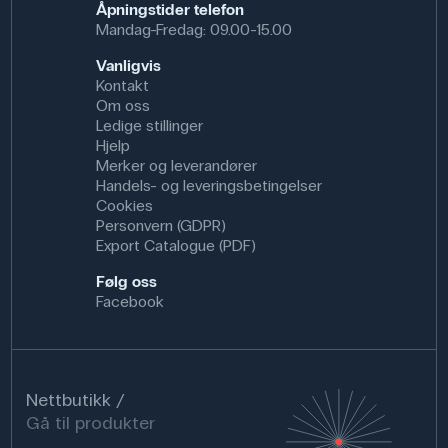
Åpningstider telefon
Mandag-Fredag: 09.00-15.00
Vanligvis
Kontakt
Om oss
Ledige stillinger
Hjelp
Merker og leverandører
Handels- og leveringsbetingelser
Cookies
Personvern (GDPR)
Export Catalogue (PDF)
Følg oss
Facebook
Nettbutikk
Gå til produkter