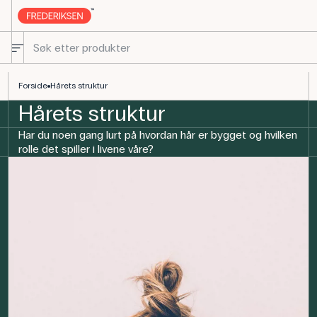
Hårets struktur | Flott guide
Forside
Hårets struktur
Hårets struktur
Har du noen gang lurt på hvordan hår er bygget og hvilken
rolle det spiller i livene våre?