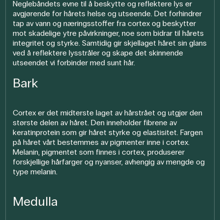
Neglebåndets evne til å beskytte og reflektere lys er
avgjørende for hårets helse og utseende. Det forhindrer
tap av vann og næringsstoffer fra cortex og beskytter
mot skadelige ytre påvirkninger, noe som bidrar til hårets
integritet og styrke. Samtidig gir skjellaget håret sin glans
ved å reflektere lysstråler og skape det skinnende
utseendet vi forbinder med sunt hår.
Bark
Cortex er det midterste laget av hårstrået og utgjør den
største delen av håret. Den inneholder fibrene av
keratinprotein som gir håret styrke og elastisitet. Fargen
på håret vårt bestemmes av pigmenter inne i cortex.
Melanin, pigmentet som finnes i cortex, produserer
forskjellige hårfarger og nyanser, avhengig av mengde og
type melanin.
Medulla