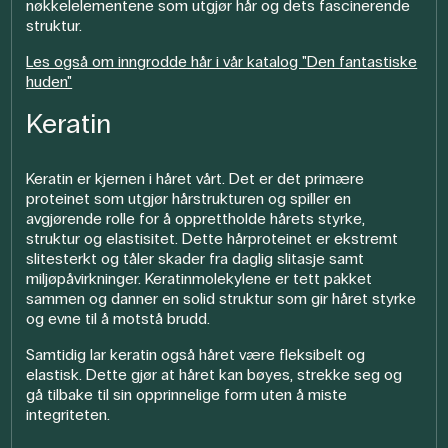
nøkkelelementene som utgjør hår og dets fascinerende
struktur.
Les også om inngrodde hår i vår katalog "Den fantastiske
huden"
Keratin
Keratin er kjernen i håret vårt. Det er det primære
proteinet som utgjør hårstrukturen og spiller en
avgjørende rolle for å opprettholde hårets styrke,
struktur og elastisitet. Dette hårproteinet er ekstremt
slitesterkt og tåler skader fra daglig slitasje samt
miljøpåvirkninger. Keratinmolekylene er tett pakket
sammen og danner en solid struktur som gir håret styrke
og evne til å motstå brudd.
Samtidig lar keratin også håret være fleksibelt og
elastisk. Dette gjør at håret kan bøyes, strekke seg og
gå tilbake til sin opprinnelige form uten å miste
integriteten.