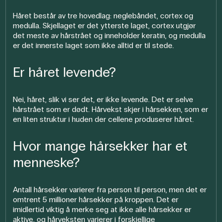
Håret består av tre hovedlag: neglebåndet, cortex og
medulla. Skjellaget er det ytterste laget, cortex utgjør
det meste av hårstrået og inneholder keratin, og medulla
er det innerste laget som ikke alltid er til stede.
Er håret levende?
Nei, håret, slik vi ser det, er ikke levende. Det er selve
hårstrået som er dødt. Hårvekst skjer i hårsekken, som er
en liten struktur i huden der cellene produserer håret.
Hvor mange hårsekker har et
menneske?
Antall hårsekker varierer fra person til person, men det er
omtrent 5 millioner hårsekker på kroppen. Det er
imidlertid viktig å merke seg at ikke alle hårsekker er
aktive, og hårveksten varierer i forskjellige