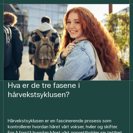
Hva er de tre fasene i
hårvekstsyklusen?
Hårvekstsyklusen er en fascinerende prosess som
kontrollerer hvordan håret vårt vokser, hviler og skifter.
For å forstå hvordan håret vårt opprettholder sin tetthet