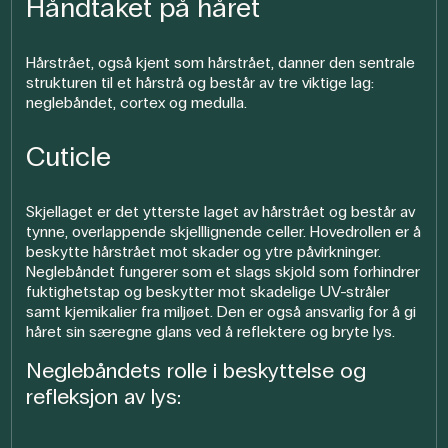
Håndtaket på håret
Hårstrået, også kjent som hårstrået, danner den sentrale
strukturen til et hårstrå og består av tre viktige lag:
neglebåndet, cortex og medulla.
Cuticle
Skjellaget er det ytterste laget av hårstrået og består av
tynne, overlappende skjelllignende celler. Hovedrollen er å
beskytte hårstrået mot skader og ytre påvirkninger.
Neglebåndet fungerer som et slags skjold som forhindrer
fuktighetstap og beskytter mot skadelige UV-stråler
samt kjemikalier fra miljøet. Den er også ansvarlig for å gi
håret sin særegne glans ved å reflektere og bryte lys.
Neglebåndets rolle i beskyttelse og
refleksjon av lys: