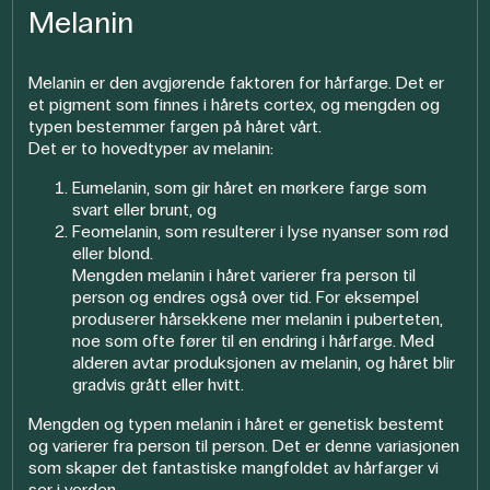
Melanin
Melanin er den avgjørende faktoren for hårfarge. Det er
et pigment som finnes i hårets cortex, og mengden og
typen bestemmer fargen på håret vårt.
Det er to hovedtyper av melanin:
Eumelanin, som gir håret en mørkere farge som
svart eller brunt, og
Feomelanin, som resulterer i lyse nyanser som rød
eller blond.
Mengden melanin i håret varierer fra person til
person og endres også over tid. For eksempel
produserer hårsekkene mer melanin i puberteten,
noe som ofte fører til en endring i hårfarge. Med
alderen avtar produksjonen av melanin, og håret blir
gradvis grått eller hvitt.
Mengden og typen melanin i håret er genetisk bestemt
og varierer fra person til person. Det er denne variasjonen
som skaper det fantastiske mangfoldet av hårfarger vi
ser i verden.