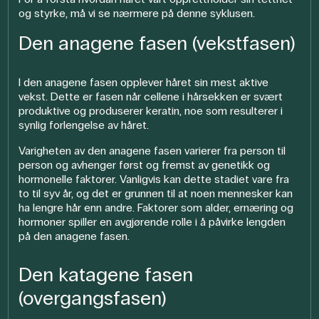
og styrke, må vi se nærmere på denne syklusen.
Den anagene fasen (vekstfasen)
I den anagene fasen opplever håret sin mest aktive
vekst. Dette er fasen når cellene i hårsekken er svært
produktive og produserer keratin, noe som resulterer i
synlig forlengelse av håret.
Varigheten av den anagene fasen varierer fra person til
person og avhenger først og fremst av genetikk og
hormonelle faktorer. Vanligvis kan dette stadiet vare fra
to til syv år, og det er grunnen til at noen mennesker kan
ha lengre hår enn andre. Faktorer som alder, ernæring og
hormoner spiller en avgjørende rolle i å påvirke lengden
på den anagene fasen.
Den katagene fasen
(overgangsfasen)