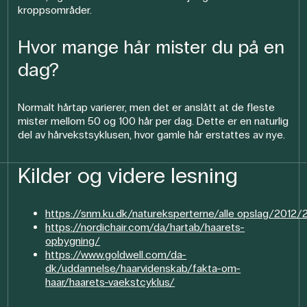
kroppsområder.
Hvor mange hår mister du på en
dag?
Normalt hårtap varierer, men det er anslått at de fleste
mister mellom 50 og 100 hår per dag. Dette er en naturlig
del av hårvekstsyklusen, hvor gamle hår erstattes av nye.
Kilder og videre lesning
https://snm.ku.dk/natureksperterne/alle_opslag/2012/2
https://nordichair.com/da/hartab/haarets-
opbygning/
https://www.goldwell.com/da-
dk/uddannelse/haarvidenskab/fakta-om-
haar/haarets-vaekstcyklus/