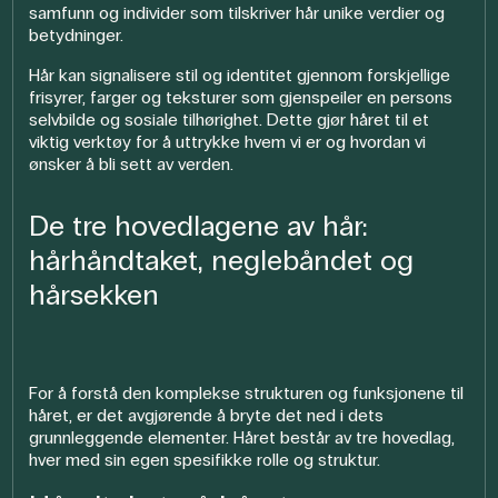
samfunn og individer som tilskriver hår unike verdier og
betydninger.
Hår kan signalisere stil og identitet gjennom forskjellige
frisyrer, farger og teksturer som gjenspeiler en persons
selvbilde og sosiale tilhørighet. Dette gjør håret til et
viktig verktøy for å uttrykke hvem vi er og hvordan vi
ønsker å bli sett av verden.
De tre hovedlagene av hår:
hårhåndtaket, neglebåndet og
hårsekken
For å forstå den komplekse strukturen og funksjonene til
håret, er det avgjørende å bryte det ned i dets
grunnleggende elementer. Håret består av tre hovedlag,
hver med sin egen spesifikke rolle og struktur.