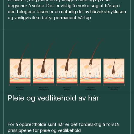
begynner å vokse. Det er viktig å merke seg at hårtap i
den telogene fasen er en naturlig del av hårvekstsyklusen
og vanligvis ikke betyr permanent hårtap
Pleie og vedlikehold av hår
For å opprettholde sunt hår er det fordelaktig å forstå
prinsippene for pleie og vedlikehold.