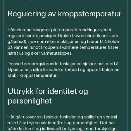
Regulering av kroppstemperatur
Hårsekkene reagerer på temperaturendringer ved å
regulere hårets posisjon. I kulde heves håret (kjent som
gåsehud), noe som øker isolasjonen og bidrar til å holde
på varmen rundt kroppen. I varmere temperaturer flater
håret ut og øker varmeutslippet.
Denne termoregulerende funksjonen hjelper oss med å
tilpasse oss ulike klimatiske forhold og opprettholde en
stabil kroppstemperatur.
Uttrykk for identitet og
personlighet
Hår går utover sin fysiske funksjon og spiller en sentral
rolle i å uttrykke vår identitet og personlighet. Det har
både kulturell og individuell betydning, med forskjellige