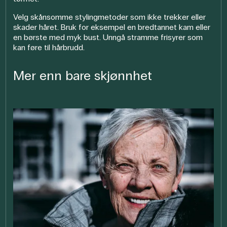
Velg skånsomme stylingmetoder som ikke trekker eller
skader håret. Bruk for eksempel en bredtannet kam eller
en børste med myk bust. Unngå stramme frisyrer som
kan føre til hårbrudd.
Mer enn bare skjønnhet