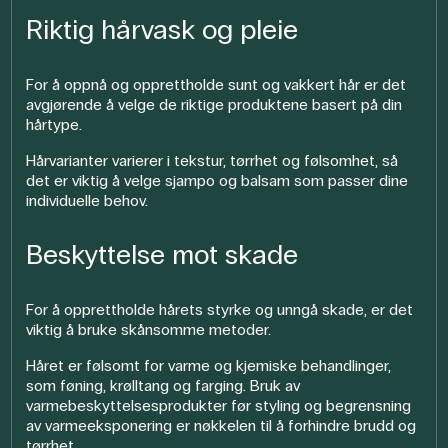
Riktig hårvask og pleie
For å oppnå og opprettholde sunt og vakkert hår er det
avgjørende å velge de riktige produktene basert på din
hårtype.
Hårvarianter varierer i tekstur, tørrhet og følsomhet, så
det er viktig å velge sjampo og balsam som passer dine
individuelle behov.
Beskyttelse mot skade
For å opprettholde hårets styrke og unngå skade, er det
viktig å bruke skånsomme metoder.
Håret er følsomt for varme og kjemiske behandlinger,
som føning, krølltang og farging. Bruk av
varmebeskyttelsesprodukter før styling og begrensning
av varmeeksponering er nøkkelen til å forhindre brudd og
tørrhet.