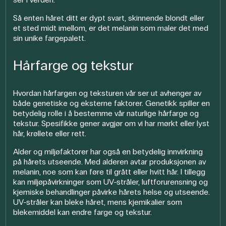
Så enten håret ditt er dypt svart, skinnende blondt eller
et sted midt imellom, er det melanin som maler det med
sin unike fargepalett.
Hårfarge og tekstur
Hvordan hårfargen og teksturen vår ser ut avhenger av
både genetiske og eksterne faktorer. Genetikk spiller en
betydelig rolle i å bestemme vår naturlige hårfarge og
tekstur. Spesifikke gener avgjør om vi har mørkt eller lyst
hår, krøllete eller rett.
Alder og miljøfaktorer har også en betydelig innvirkning
på hårets utseende. Med alderen avtar produksjonen av
melanin, noe som kan føre til grått eller hvitt hår. I tillegg
kan miljøpåvirkninger som UV-stråler, luftforurensning og
kjemiske behandlinger påvirke hårets helse og utseende.
UV-stråler kan bleke håret, mens kjemikalier som
blekemiddel kan endre farge og tekstur.