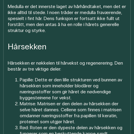
Medulla er det innerste laget av hårhåndtaket, men det er
ikke alltid til stede. I noen tråder er medulla fraværende,
spesielt i fint hår. Dens funksjon er fortsatt ikke fullt ut
forstått, men den antas å ha en rolle i hårets generelle
struktur og styrke.
Hårsekken
Hårsekken er nøkkelen til hårvekst og regenerering. Den
består av tre viktige deler:
Papille: Dette er den lille strukturen ved bunnen av
hårsekken som inneholder blodårer og
næringsstoffer som gir håret de nødvendige
byggesteinene for vekst.
Matrise: Matrisen er den delen av hårsekken der
selve håret dannes. Cellene som finnes i matrisen
omdanner næringsstoffer fra papillen til keratin,
proteinet som utgjør håret.
Rød: Roten er den dypeste delen av hårsekken og
fungerer som en beskyttende kappe rundt