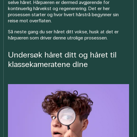
selve håret. Hårpæren er dermed avgjørende for
kontinuerlig hårvekst og regenerering. Det er her
prosessen starter og hvor hvert hårstrå begynner sin
reise mot overflaten.
Så neste gang du ser håret ditt vokse, husk at det er
hårpæren som driver denne utrolige prosessen.
Undersøk håret ditt og håret til
klassekameratene dine