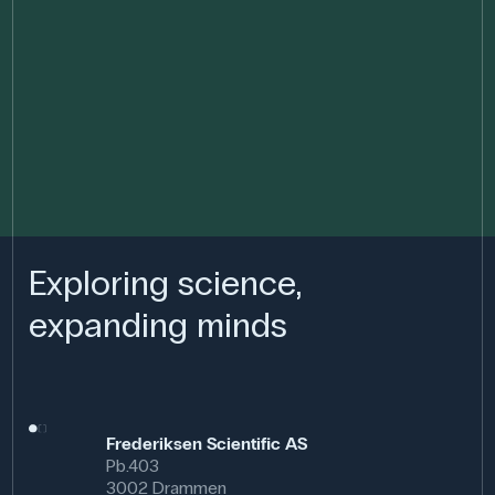
Exploring science,
expanding minds
Frederiksen Scientific AS
Pb.403
3002 Drammen