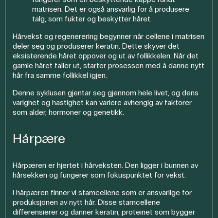
matrisen. Det er også ansvarlig for å produsere
talg, som fukter og beskytter håret.
Hårvekst og regenerering begynner når cellene i matrisen
deler seg og produserer keratin. Dette skyver det
eksisterende håret oppover og ut av follikkelen. Når det
gamle håret faller ut, starter prosessen med å danne nytt
hår fra samme follikkel igjen.
Denne syklusen gjentar seg gjennom hele livet, og dens
varighet og hastighet kan variere avhengig av faktorer
som alder, hormoner og genetikk.
Hårpære
Hårpæren er hjertet i hårveksten. Den ligger i bunnen av
hårsekken og fungerer som fokuspunktet for vekst.
I hårpæren finner vi stamcellene som er ansvarlige for
produksjonen av nytt hår. Disse stamcellene
differensierer og danner keratin, proteinet som bygger