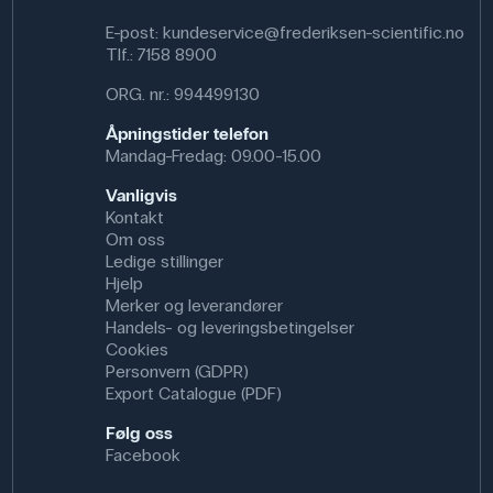
E-post:
kundeservice@frederiksen-scientific.no
Tlf.:
7158 8900
ORG. nr.: 994499130
Åpningstider telefon
Mandag-Fredag: 09.00-15.00
Vanligvis
Kontakt
Om oss
Ledige stillinger
Hjelp
Merker og leverandører
Handels- og leveringsbetingelser
Cookies
Personvern (GDPR)
Export Catalogue (PDF)
Følg oss
Facebook