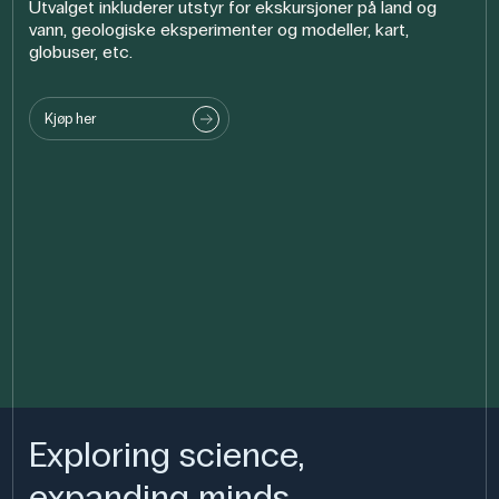
Utvalget inkluderer utstyr for ekskursjoner på land og
vann, geologiske eksperimenter og modeller, kart,
globuser, etc.
Kjøp her
Exploring science,
expanding minds