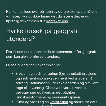
Her kan du lese svar på noen av de typiske spørsmålene
vi møter. Hvis du ikke finner det du leter etter, er du
hjertelig velkommen til å
kontakte oss
.
Hvilke forsøk på geografi
utendørs?
Det finnes flere spennende eksperimenter for geografi
som kan gjennomføres utendørs.
La oss gi deg noen eksempler her:
Erosjon og sedimentering: Gjør et enkelt erosjons-
og sedimentasjonseksperiment ved å lage små
terreng i sandkassen ute i skolegården og simulere
regn eller vanning. Observer hvordan vannet
beveger seg og hvordan det påvirker
landskapsformene og sedimentasjonen.
Klima og vær: Lag en
værstasjon
og samle inn data