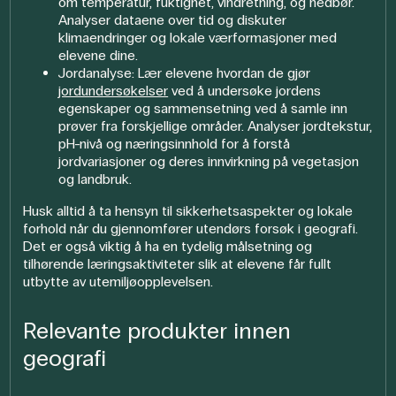
om temperatur, fuktighet, vindretning, og nedbør.
Analyser dataene over tid og diskuter
klimaendringer og lokale værformasjoner med
elevene dine.
Jordanalyse: Lær elevene hvordan de gjør
jordundersøkelser
ved å undersøke jordens
egenskaper og sammensetning ved å samle inn
prøver fra forskjellige områder. Analyser jordtekstur,
pH-nivå og næringsinnhold for å forstå
jordvariasjoner og deres innvirkning på vegetasjon
og landbruk.
Husk alltid å ta hensyn til sikkerhetsaspekter og lokale
forhold når du gjennomfører utendørs forsøk i geografi.
Det er også viktig å ha en tydelig målsetning og
tilhørende læringsaktiviteter slik at elevene får fullt
utbytte av utemiljøopplevelsen.
Relevante produkter innen
geografi