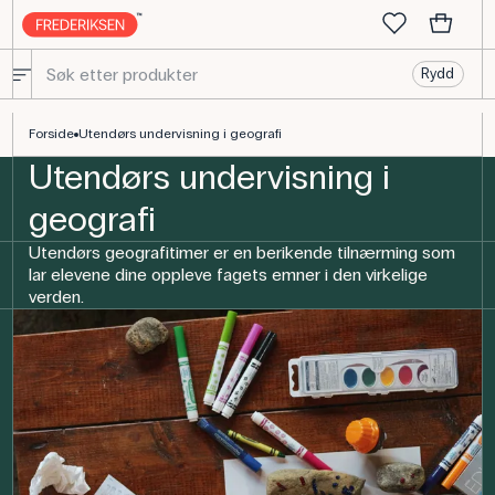
Rydd
Uteundervisning i geografi | Inspirasjon til undervisning
Forside
Utendørs undervisning i geografi
Utendørs undervisning i
geografi
Utendørs geografitimer er en berikende tilnærming som
lar elevene dine oppleve fagets emner i den virkelige
verden.