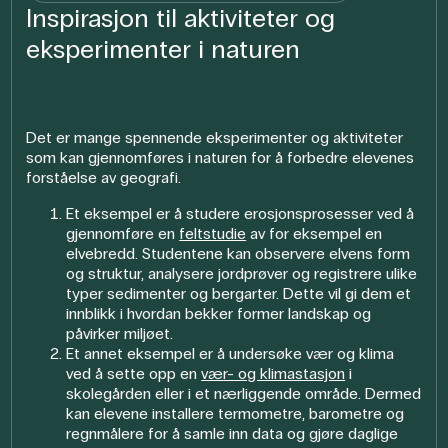
Inspirasjon til aktiviteter og
eksperimenter i naturen
Det er mange spennende eksperimenter og aktiviteter
som kan gjennomføres i naturen for å forbedre elevenes
forståelse av geografi.
Et eksempel er å studere erosjonsprosesser ved å
gjennomføre en
feltstudie
av for eksempel en
elvebredd. Studentene kan observere elvens form
og struktur, analysere jordprøver og registrere ulike
typer sedimenter og bergarter. Dette vil gi dem et
innblikk i hvordan bekker former landskap og
påvirker miljøet.
Et annet eksempel er å undersøke vær og klima
ved å sette opp en
vær- og klimastasjon
i
skolegården eller i et nærliggende område. Dermed
kan elevene installere termometre, barometre og
regnmålere for å samle inn data og gjøre daglige