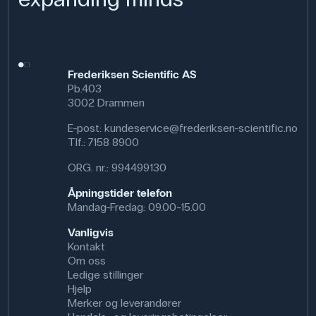
Frederiksen Scientific AS
Pb.403
3002 Drammen
E-post:
kundeservice@frederiksen-scientific.no
Tlf.:
7158 8900
ORG. nr.: 994499130
Åpningstider telefon
Mandag-Fredag: 09.00-15.00
Vanligvis
Kontakt
Om oss
Ledige stillinger
Hjelp
Merker og leverandører