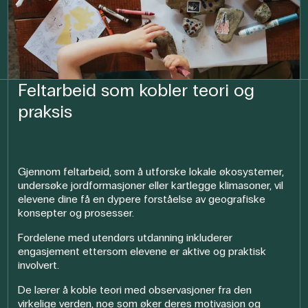
Feltarbeid som kobler teori og
praksis
Gjennom feltarbeid, som å utforske lokale økosystemer,
undersøke jordformasjoner eller kartlegge klimasoner, vil
elevene dine få en dypere forståelse av geografiske
konsepter og prosesser.
Fordelene med utendørs utdanning inkluderer
engasjement ettersom elevene er aktive og praktisk
involvert.
De lærer å koble teori med observasjoner fra den
virkelige verden, noe som øker deres motivasjon og