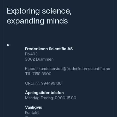
Exploring science,
expanding minds
Frederiksen Scientific AS
Pb.403
3002 Drammen
E-post:
kundeservice@frederiksen-scientific.no
Tlf.:
7158 8900
ORG. nr.: 994499130
Åpningstider telefon
Mandag-Fredag: 09.00-15.00
Vanligvis
Kontakt