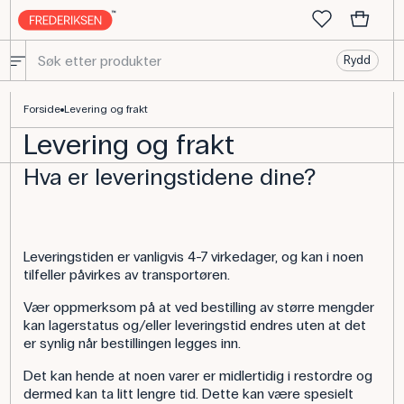
Rydd
Hjelp med pålogging | FAQ
Forside
Levering og frakt
Levering og frakt
Hva er leveringstidene dine?
Leveringstiden er vanligvis 4-7 virkedager, og kan i noen
tilfeller påvirkes av transportøren.
Vær oppmerksom på at ved bestilling av større mengder
kan lagerstatus og/eller leveringstid endres uten at det
er synlig når bestillingen legges inn.
Det kan hende at noen varer er midlertidig i restordre og
dermed kan ta litt lengre tid. Dette kan være spesielt