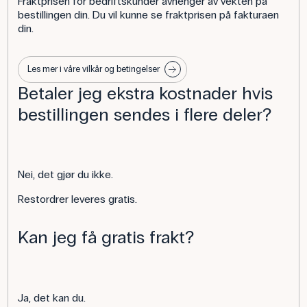
Fraktprisen for bedriftskunder avhenger av vekten på
bestillingen din. Du vil kunne se fraktprisen på fakturaen
din.
Les mer i våre vilkår og betingelser
Betaler jeg ekstra kostnader hvis
bestillingen sendes i flere deler?
Nei, det gjør du ikke.
Restordrer leveres gratis.
Kan jeg få gratis frakt?
Ja, det kan du.